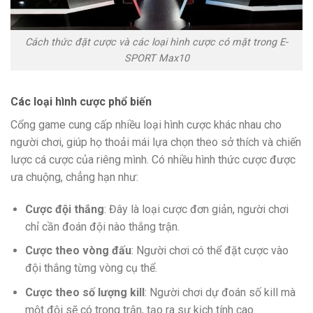
Cách thức đặt cược và các loại hình cược có mặt trong E-
SPORT Max10
Các loại hình cược phổ biến
Cổng game cung cấp nhiều loại hình cược khác nhau cho
người chơi, giúp họ thoải mái lựa chọn theo sở thích và chiến
lược cá cược của riêng mình.
Có nhiều hình thức cược được
ưa chuộng, chẳng hạn như:
Cược đội thắng
: Đây là loại cược đơn giản, người chơi
chỉ cần đoán đội nào thắng trận.
Cược theo vòng đấu
: Người chơi có thể đặt cược vào
đội thắng từng vòng cụ thể.
Cược theo số lượng kill
: Người chơi dự đoán số kill mà
một đội sẽ có trong trận, tạo ra sự kịch tính cao.