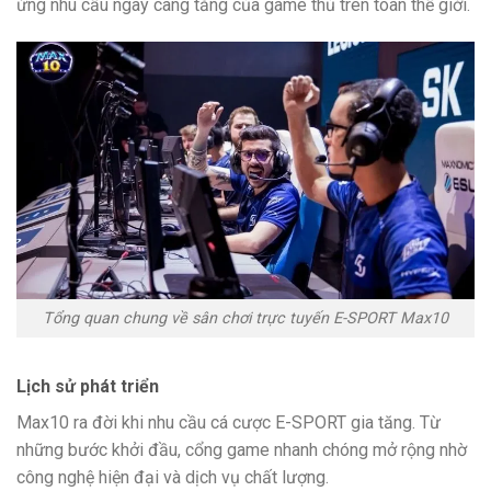
ứng nhu cầu ngày càng tăng của game thủ trên toàn thế giới.
Tổng quan chung về sân chơi trực tuyến E-SPORT Max10
Lịch sử phát triển
Max10 ra đời khi nhu cầu cá cược E-SPORT gia tăng. Từ
những bước khởi đầu, cổng game nhanh chóng mở rộng nhờ
công nghệ hiện đại và dịch vụ chất lượng.