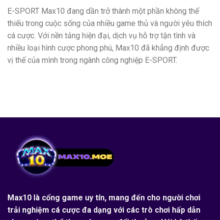
E-SPORT Max10 đang dần trở thành một phần không thể
thiếu trong cuộc sống của nhiều game thủ và người yêu thích
cá cược. Với nền tảng hiện đại, dịch vụ hỗ trợ tận tình và
nhiều loại hình cược phong phú, Max10 đã khẳng định được
vị thế của mình trong ngành công nghiệp E-SPORT.
Max10
là cổng game uy tín, mang đến cho người chơi
trải nghiệm cá cược đa dạng với các trò chơi hấp dẫn