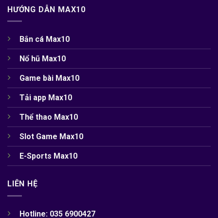
HƯỚNG DẪN MAX10
Bắn cá Max10
Nổ hũ Max10
Game bài Max10
Tải app Max10
Thể thao Max10
Slot Game Max10
E-Sports Max10
LIÊN HỆ
Hotline: 035 6900427