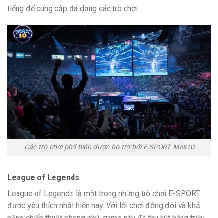
tiếng để cung cấp đa dạng các trò chơi.
Các trò chơi phổ biến được hỗ trợ bởi E-SPORT Max10
League of Legends
League of Legends là một trong những trò chơi E-SPORT
được yêu thích nhất hiện nay. Với lối chơi đồng đội và khả
năng chiến thuật phong phú, game này đã thu hút hàng triệu