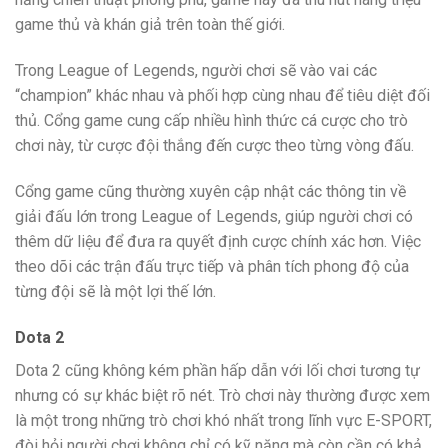
game thủ và khán giả trên toàn thế giới.
Trong League of Legends, người chơi sẽ vào vai các
“champion” khác nhau và phối hợp cùng nhau để tiêu diệt đối
thủ. Cổng game cung cấp nhiều hình thức cá cược cho trò
chơi này, từ cược đội thắng đến cược theo từng vòng đấu.
Cổng game cũng thường xuyên cập nhật các thông tin về
giải đấu lớn trong League of Legends, giúp người chơi có
thêm dữ liệu để đưa ra quyết định cược chính xác hơn. Việc
theo dõi các trận đấu trực tiếp và phân tích phong độ của
từng đội sẽ là một lợi thế lớn.
Dota 2
Dota 2 cũng không kém phần hấp dẫn với lối chơi tương tự
nhưng có sự khác biệt rõ nét. Trò chơi này thường được xem
là một trong những trò chơi khó nhất trong lĩnh vực E-SPORT,
đòi hỏi người chơi không chỉ có kỹ năng mà còn cần có khả