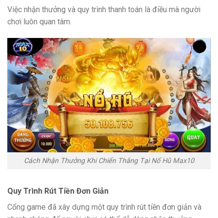
Việc nhận thưởng và quy trình thanh toán là điều mà người
chơi luôn quan tâm.
Cách Nhận Thưởng Khi Chiến Thắng Tại Nổ Hũ Max10
Quy Trình Rút Tiền Đơn Giản
Cổng game đã xây dựng một quy trình rút tiền đơn giản và