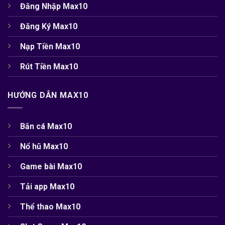
Đăng Nhập Max10
Đăng Ký Max10
Nạp Tiền Max10
Rút Tiền Max10
HƯỚNG DẪN MAX10
Bắn cá Max10
Nổ hũ Max10
Game bài Max10
Tải app Max10
Thể thao Max10