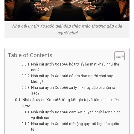
Nhà cái uy tín Xoso66 giải đáp thắc mắc thường gặp của
người chơi
Table of Contents
Nhà cái uy tín Xoso66 hỗ trợ lấy lại mật khẩu như thế
nào?
Nhà cái uy tín Xoso66 có lừa đảo người chơi hay
không?
Nhà cái uy tín Xoso66 xử lý link truy cập bị chặn ra
sao?
Nhà cái uy tín Xoso66 tổng kết giá trị và tầm nhìn chiến
lược
Nhà cái uy tín Xoso66 cam kết duy trì chất lượng dịch
vụ đỉnh cao
Nhà cái uy tín Xoso66 mở rộng quy mô hợp tác quốc
tế