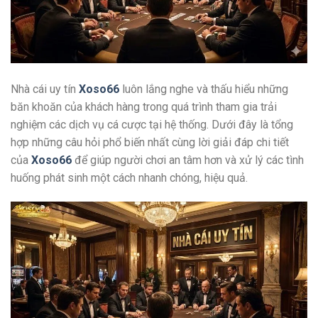
Nhà cái uy tín
Xoso66
luôn lắng nghe và thấu hiểu những
băn khoăn của khách hàng trong quá trình tham gia trải
nghiệm các dịch vụ cá cược tại hệ thống. Dưới đây là tổng
hợp những câu hỏi phổ biến nhất cùng lời giải đáp chi tiết
của
Xoso66
để giúp người chơi an tâm hơn và xử lý các tình
huống phát sinh một cách nhanh chóng, hiệu quả.