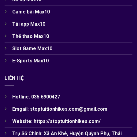
Game bài Max10
Tải app Max10
Thể thao Max10
Slot Game Max10
E-Sports Max10
LIÊN HỆ
Hotline: 035 6900427
Emgail:
stoptuitionhikes.com@gmail.com
Website: https://stoptuitionhikes.com/
Trụ Sở Chính: Xã An Khê, Huyện Quỳnh Phụ, Thái