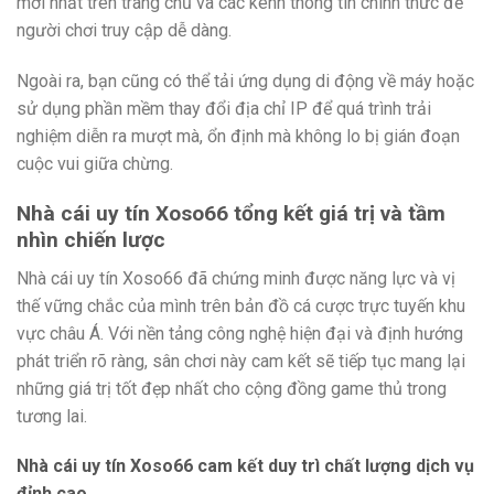
mới nhất trên trang chủ và các kênh thông tin chính thức để
người chơi truy cập dễ dàng.
Ngoài ra, bạn cũng có thể tải ứng dụng di động về máy hoặc
sử dụng phần mềm thay đổi địa chỉ IP để quá trình trải
nghiệm diễn ra mượt mà, ổn định mà không lo bị gián đoạn
cuộc vui giữa chừng.
Nhà cái uy tín Xoso66 tổng kết giá trị và tầm
nhìn chiến lược
Nhà cái uy tín Xoso66 đã chứng minh được năng lực và vị
thế vững chắc của mình trên bản đồ cá cược trực tuyến khu
vực châu Á. Với nền tảng công nghệ hiện đại và định hướng
phát triển rõ ràng, sân chơi này cam kết sẽ tiếp tục mang lại
những giá trị tốt đẹp nhất cho cộng đồng game thủ trong
tương lai.
Nhà cái uy tín Xoso66 cam kết duy trì chất lượng dịch vụ
đỉnh cao