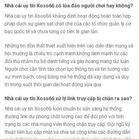
Nhà cái uy tín Xoso66 có lừa đảo người chơi hay không?
Nhà cái uy tín Xoso66 khẳng định hoạt động hoàn toàn hợp
pháp dưới sự giám sát chặt chẽ của các tổ chức quản lý cờ
bạc quốc tế và chưa từng có tiền lệ gian lận.
Những tin đồn thất thiệt xuất hiện trên các diễn đàn mạng xã
hội thường là chiêu trò cạnh tranh không lành mạnh từ các
đối thủ nhằm hạ bệ danh tiếng và gây hoang mang dư luận.
Người chơi cần tỉnh táo chọn lọc thông tin và tin tưởng vào
sự minh bạch, công bằng mà hệ thống đã xây dựng và duy
trì trong suốt thời gian dài hoạt động vừa qua.
Nhà cái uy tín Xoso66 xử lý link truy cập bị chặn ra sao?
Nhà cái uy tín Xoso66 luôn chuẩn bị sẵn sàng hệ thống
đường link dự phòng chất lượng cao để đối phó với tình
trạng bị các nhà mạng viễn thông chặn truy cập. Đội ngũ kỹ
thuật liên tục cập nhật và chia sẻ công khai các đường dẫn